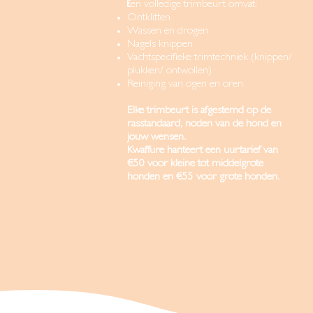
​E
en volledige trimbeurt omvat:
Ontklitten
Wassen en drogen
Nagels knippen
Vachtspecifieke trimtechniek (knippen/
plukken/ ontwollen)
Reiniging van ogen en oren
Elke trimbeurt is afgestemd op de
rasstandaard, noden van de hond en
jouw wensen.
Kwaffure hanteert een uurtarief van
€50 voor kleine tot middelgrote
honden en €55 voor grote honden.