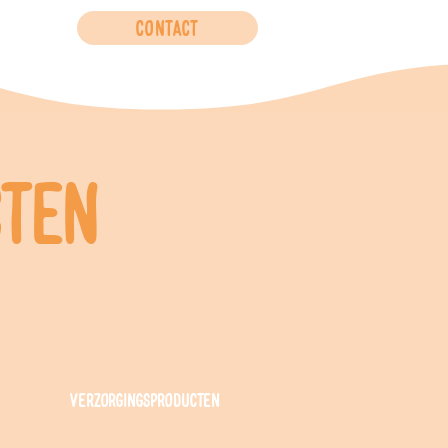
Contact
cten
verzorgingsproducten