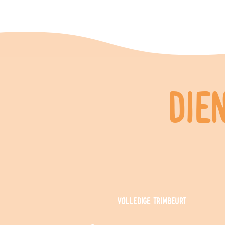
Die
volledige
trimbeurt