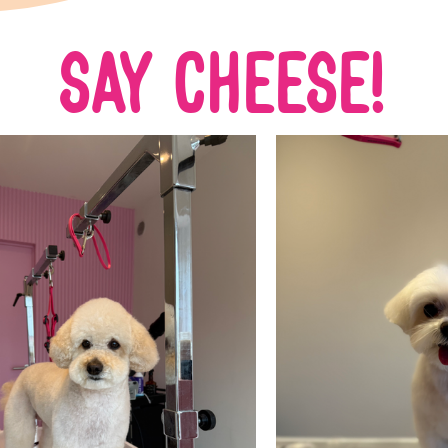
Say cheese!