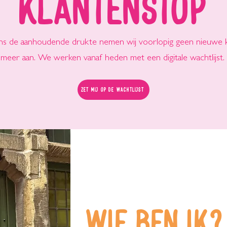
Klantenstop
s de aanhoudende drukte nemen wij voorlopig geen nieuwe k
meer aan. We werken vanaf heden met een digitale wachtlijst.
Zet mij op de wachtlijst
Wie ben ik