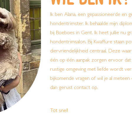
Ik ben Alana, een gepassioneerde en 
hondentrimster. Ik behaalde mijn diplom
bij Boeboes in Gent. Ik heet jullie nu 
hondentrimsalon. Bij Kwaffure staan posit
diervriendelijkheid centraal. Deze waa
één op één aanpak zorgen ervoor dat 
rustige omgeving met liefde wordt ve
bijkomende vragen of wil je al metee
dan gerust contact op.
Tot snel!