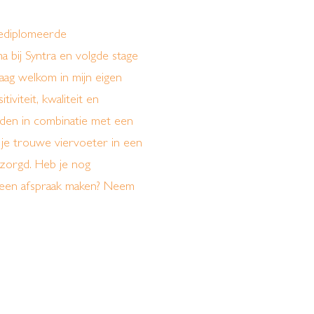
gediplomeerde
a bij Syntra en volgde stage
graag welkom in mijn eigen
iviteit, kwaliteit en
rden in combinatie met een
je trouwe viervoeter in een
rzorgd. Heb je nog
n een afspraak maken? Neem